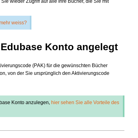
ie wieder Zugriff auf alle Ihre Bücher, die Sie mit
 mehr weiss?
in Edubase Konto angelegt
tivierungscode (PAK) für die gewünschten Bücher
on, von der Sie ursprünglich den Aktivierungscode
ubase Konto anzulegen,
hier sehen Sie alle Vorteile des