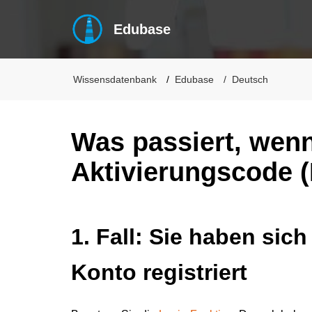
Edubase
Wissensdatenbank
Edubase
Deutsch
Was passiert, wen
Aktivierungscode (
1. Fall: Sie haben sic
Konto registriert