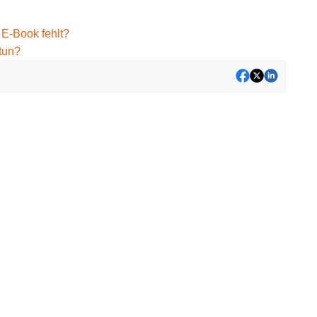
 E-Book fehlt?
tun?