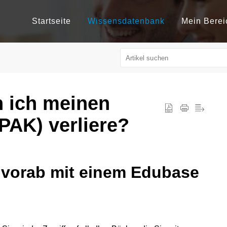
Startseite
Wissensdatenbank
Mein Berei
n ich meinen
PAK) verliere?
h vorab mit einem Edubase