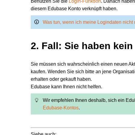
Benutzen Sie die
Login-Funktion
. Danach haben S
diesem Edubase Konto verknüpft haben.
Was tun, wenn ich meine Logindaten nicht
2. Fall: Sie haben ke
Sie müssen sich wahrscheinlich einen neuen Ak
kaufen. Wenden Sie sich bitte an
jene Organisati
erhalten oder gekauft haben.
Edubase kann Ihnen nicht helfen.
Wir empfehlen Ihnen deshalb, sich ein Ed
Edubase-Kontos
.
Siehe auch: