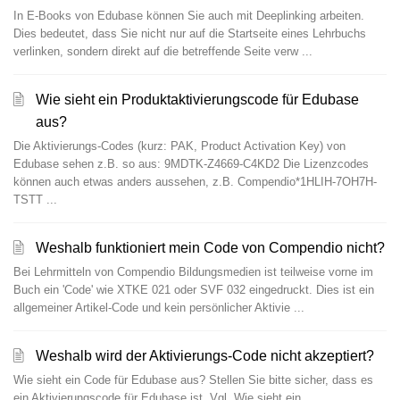
In E-Books von Edubase können Sie auch mit Deeplinking arbeiten.
Dies bedeutet, dass Sie nicht nur auf die Startseite eines Lehrbuchs
verlinken, sondern direkt auf die betreffende Seite verw ...
Wie sieht ein Produktaktivierungscode für Edubase
aus?
Die Aktivierungs-Codes (kurz: PAK, Product Activation Key) von
Edubase sehen z.B. so aus: 9MDTK-Z4669-C4KD2 Die Lizenzcodes
können auch etwas anders aussehen, z.B. Compendio*1HLIH-7OH7H-
TSTT ...
Weshalb funktioniert mein Code von Compendio nicht?
Bei Lehrmitteln von Compendio Bildungsmedien ist teilweise vorne im
Buch ein 'Code' wie XTKE 021 oder SVF 032 eingedruckt. Dies ist ein
allgemeiner Artikel-Code und kein persönlicher Aktivie ...
Weshalb wird der Aktivierungs-Code nicht akzeptiert?
Wie sieht ein Code für Edubase aus? Stellen Sie bitte sicher, dass es
ein Aktivierungscode für Edubase ist. Vgl. Wie sieht ein