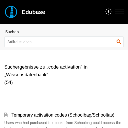
Edubase
Suchen
Suchergebnisse zu „code activation“ in
„Wissensdatenbank“
(54)
Temporary activation codes (Schoolbag/Schooltas)
Users who had purchased textbooks from Schoolbag could access the