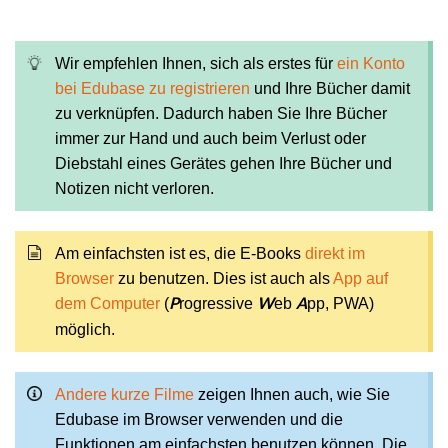
Wir empfehlen Ihnen, sich als erstes für
ein Konto
bei Edubase zu registrieren
und Ihre Bücher damit
zu verknüpfen. Dadurch haben Sie Ihre Bücher
immer zur Hand und auch beim Verlust oder
Diebstahl eines Gerätes gehen Ihre Bücher und
Notizen nicht verloren.
Am einfachsten ist es, die E-Books
direkt im
Browser
zu benutzen. Dies ist auch als
App auf
dem Computer
(
rogressive
eb
pp, PWA)
P
W
A
möglich.
Andere kurze Filme
zeigen Ihnen auch, wie Sie
Edubase im Browser verwenden und die
Funktionen am einfachsten benutzen können. Die