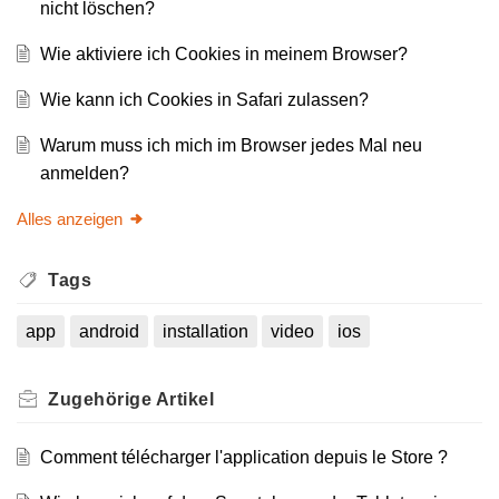
nicht löschen?
Wie aktiviere ich Cookies in meinem Browser?
Wie kann ich Cookies in Safari zulassen?
Warum muss ich mich im Browser jedes Mal neu
anmelden?
Alles anzeigen
Tags
app
android
installation
video
ios
Zugehörige
Artikel
Comment télécharger l'application depuis le Store ?