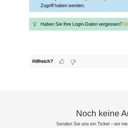
Zugriff haben werden.
Haben Sie Ihre Login-Daten vergessen?
Di
Hilfreich?
Noch keine A
Senden Sie uns ein Ticket – wir me