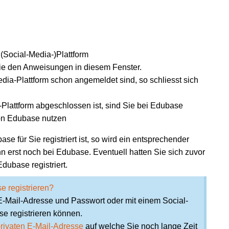
(Social-Media-)Plattform
Sie den Anweisungen in diesem Fenster.
dia-Plattform schon angemeldet sind, so schliesst sich
lattform abgeschlossen ist, sind Sie bei Edubase
on Edubase nutzen
se für Sie registriert ist, so wird ein entsprechender
nn erst noch bei Edubase. Eventuell hatten Sie sich zuvor
dubase registriert.
e registrieren?
t E-Mail-Adresse und Passwort oder mit einem Social-
se registrieren können.
privaten E-Mail-Adresse
auf welche Sie noch lange Zeit