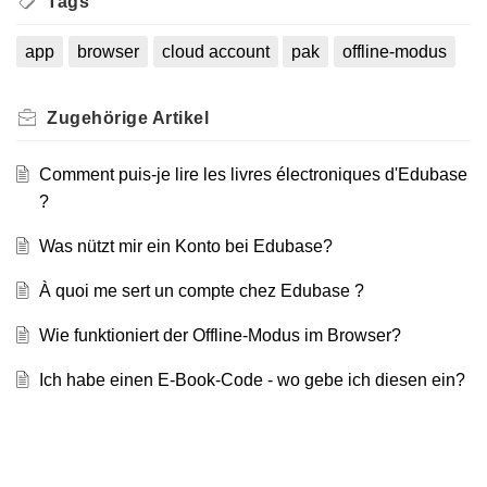
Tags
app
browser
cloud account
pak
offline-modus
Zugehörige
Artikel
Comment puis-je lire les livres électroniques d'Edubase
?
Was nützt mir ein Konto bei Edubase?
À quoi me sert un compte chez Edubase ?
Wie funktioniert der Offline-Modus im Browser?
Ich habe einen E-Book-Code - wo gebe ich diesen ein?