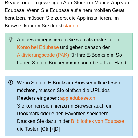
Reader oder im jeweiligen App-Store zur Mobile-App von
Edubase. Wenn Sie Edubase auf einem mobilen Gerät
benutzen, müssen Sie zuerst die App installieren. Im
Browser können Sie direkt
starten
.
Am besten registrieren Sie sich als erstes für Ihr
Konto bei Edubase
und geben danach den
Aktivierungscode (PAK)
für Ihre E-Books ein. So
haben Sie die Bücher immer und überall zur Hand.
Wenn Sie die E-Books im Browser offline lesen
möchten, müssen Sie einfach die URL des
Readers eingeben:
app.edubase.ch
Sie können sich hierzu im Browser auch ein
Bookmark oder einen Favoriten speichern.
Drücken Sie dazu in der
Bilbliothek von Edubase
die Tasten [Ctrl]+[D]