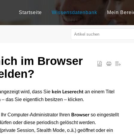
Startseite
Wissensdatenbank
Mein Berei
ich im Browser
elden?
angezeigt wird, dass Sie
an einem Titel
kein Leserecht
–
das Sie eigentlich besitzen – klicken.
h
 Ihr Computer-Administrator Ihren
so eingestellt
Browser
ürfen oder diese periodisch gelöscht werden.
(private Session, Stealth Mode, o.ä.) geöffnet oder ein