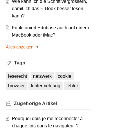
Wie kann ich die Schrift vergrössern,
damit ich das E-Book besser lesen
kann?
Funktioniert Edubase auch auf einem
MacBook oder iMac?
Alles anzeigen
Tags
leserecht
netzwerk
cookie
browser
fehlermeldung
fehler
Zugehörige
Artikel
Pourquoi dois-je me reconnecter à
chaque fois dans le navigateur ?