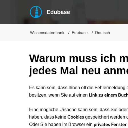
Edubase
Wissensdatenbank
Edubase
Deutsch
Warum muss ich m
jedes Mal neu anm
Es kann sein, dass Ihnen
oft die Fehlermeldung 
besitzen, wenn Sie auf einen
Link zu einem Buc
Eine mögliche Ursache kann sein, dass Sie oder
haben, dass keine
gespeichert werden d
Cookies
Oder Sie haben im Browser ein
privates Fenster